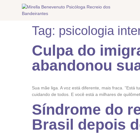
Tag:
psicologia inte
Culpa do imigr
abandonou sua 
Sua mãe liga. A voz está diferente, mais fraca. “Está
cuidando de todos. E você está a milhares de quilômet
Síndrome do re
Brasil depois 