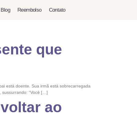
Blog
Reembolso
Contato
sente que
 pai está doente. Sua irmã está sobrecarregada
, sussurrando: “Você […]
voltar ao