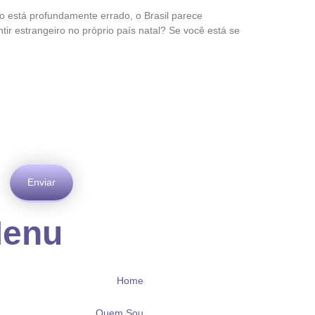
 está profundamente errado, o Brasil parece
tir estrangeiro no próprio país natal? Se você está se
Enviar
enu
Home
Quem Sou