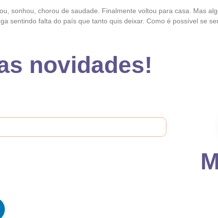
u, sonhou, chorou de saudade. Finalmente voltou para casa. Mas algo
a sentindo falta do país que tanto quis deixar. Como é possível se sen
das novidades!
M