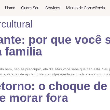
Home
Quem Sou
Serviços
Minuto de Consciência
rcultural
ante: por que você 
família
 tudo bem, não se preocupe“, ela diz. Mas você sabe que não está. Seu
ros, incapaz de ajudar. Então, a culpa aperta seu peito como um torno
torno: o choque de 
de morar fora