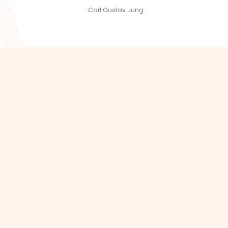
-Carl Gustav Jung