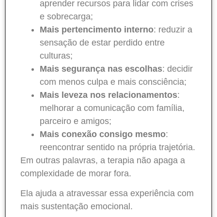
aprender recursos para lidar com crises
e sobrecarga;
Mais pertencimento interno
: reduzir a
sensação de estar perdido entre
culturas;
Mais segurança nas escolhas
: decidir
com menos culpa e mais consciência;
Mais leveza nos relacionamentos
:
melhorar a comunicação com família,
parceiro e amigos;
Mais conexão consigo mesmo
:
reencontrar sentido na própria trajetória.
Em outras palavras, a terapia não apaga a
complexidade de morar fora.
Ela ajuda a atravessar essa experiência com
mais sustentação emocional.