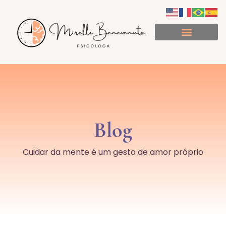
Minuto de Consciência
Blog
Cuidar da mente é um gesto de amor próprio