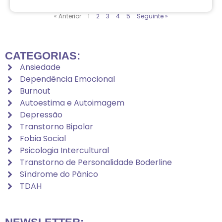
« Anterior
1
2
3
4
5
Seguinte »
CATEGORIAS:
Ansiedade
Dependência Emocional
Burnout
Autoestima e Autoimagem
Depressão
Transtorno Bipolar
Fobia Social
Psicologia Intercultural
Transtorno de Personalidade Boderline
Síndrome do Pânico
TDAH