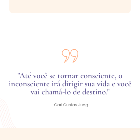
"Até você se tornar consciente, o
inconsciente irá dirigir sua vida e você
vai chamá-lo de destino."
-Carl Gustav Jung