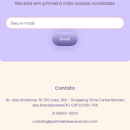
Recebe em primeira mão nossas novidades.
Enviar
Contato
Av. das Américas, 15.700 sala: 263 – Shopping Time Center Recreio
dos Bandeirantes/RJ CEP 22790-704
21 99607-8270
contato@psimirellabenevenuto.com