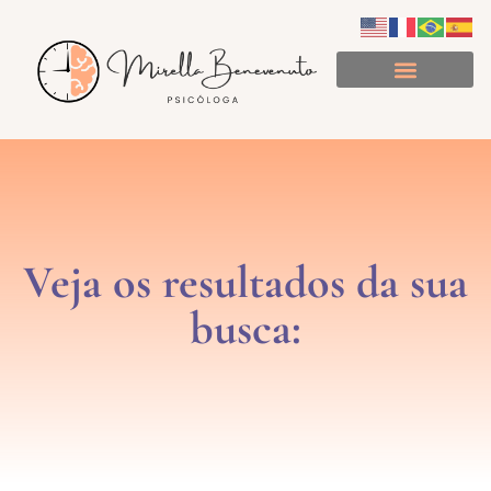
Minuto de Consciência
Veja os resultados da sua
busca: