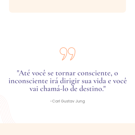
"Até você se tornar consciente, o
inconsciente irá dirigir sua vida e você
vai chamá-lo de destino."
-Carl Gustav Jung