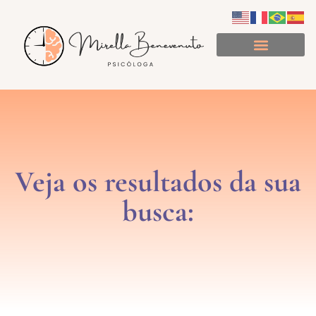
Minuto de Consciência
Veja os resultados da sua
busca: