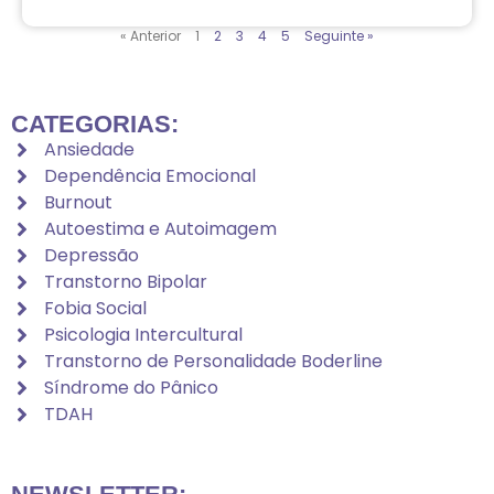
« Anterior
1
2
3
4
5
Seguinte »
CATEGORIAS:
Ansiedade
Dependência Emocional
Burnout
Autoestima e Autoimagem
Depressão
Transtorno Bipolar
Fobia Social
Psicologia Intercultural
Transtorno de Personalidade Boderline
Síndrome do Pânico
TDAH