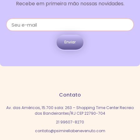
Recebe em primeira mão nossas novidades.
Enviar
Contato
Av. das Américas, 15.700 sala: 263 – Shopping Time Center Recreio
dos Bandeirantes/RJ CEP 22790-704
21 99607-8270
contato@psimirellabenevenuto.com