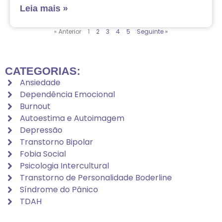
Leia mais »
« Anterior
1
2
3
4
5
Seguinte »
CATEGORIAS:
Ansiedade
Dependência Emocional
Burnout
Autoestima e Autoimagem
Depressão
Transtorno Bipolar
Fobia Social
Psicologia Intercultural
Transtorno de Personalidade Boderline
Síndrome do Pânico
TDAH