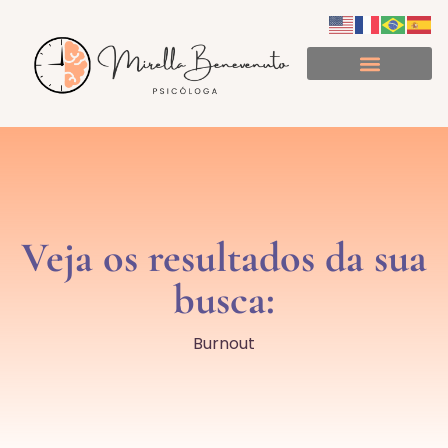
Minuto de Consciência
Veja os resultados da sua
busca:
Burnout