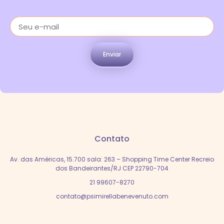
Enviar
Contato
Av. das Américas, 15.700 sala: 263 – Shopping Time Center Recreio
dos Bandeirantes/RJ CEP 22790-704
21 99607-8270
contato@psimirellabenevenuto.com