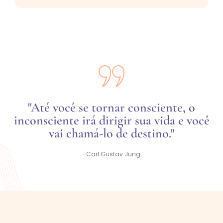
"Até você se tornar consciente, o
inconsciente irá dirigir sua vida e você
vai chamá-lo de destino."
-Carl Gustav Jung