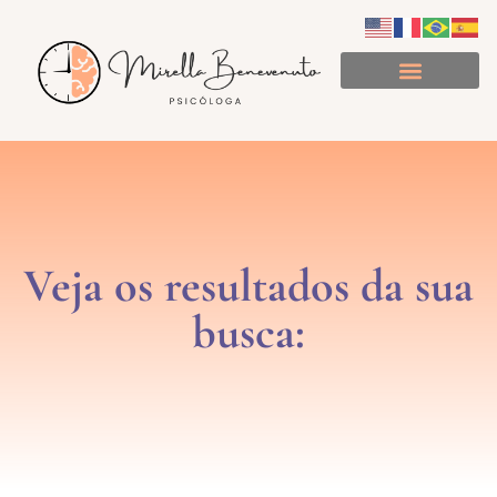
Minuto de Consciência
Veja os resultados da sua
busca: