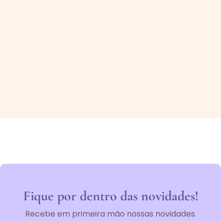
Fique por dentro das novidades!
Recebe em primeira mão nossas novidades.