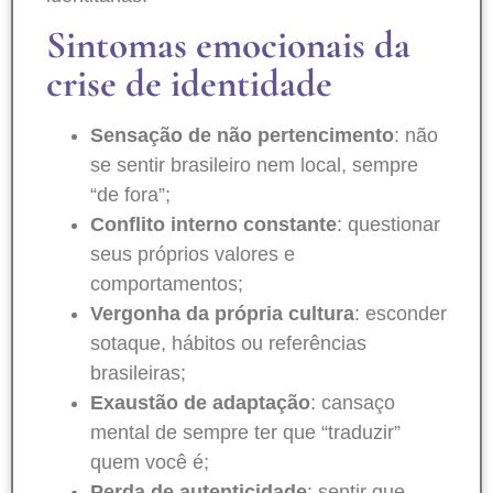
Sintomas emocionais da
crise de identidade
Sensação de não pertencimento
: não
se sentir brasileiro nem local, sempre
“de fora”;
Conflito interno constante
: questionar
seus próprios valores e
comportamentos;
Vergonha da própria cultura
: esconder
sotaque, hábitos ou referências
brasileiras;
Exaustão de adaptação
: cansaço
mental de sempre ter que “traduzir”
quem você é;
Perda de autenticidade
: sentir que