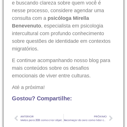
e buscando clareza sobre quem você é
nesse processo, considere agendar uma
consulta com a
psicóloga Mirella
Benevenuto
, especialista em psicologia
intercultural com profundo conhecimento
sobre questões de identidade em contextos
migratórios.
E continue acompanhando nosso blog para
mais conteúdos sobre os desafios
emocionais de viver entre culturas.
Até a próxima!
Gostou? Compartilhe:
ANTERIOR
PRÓXIMO
Metas para 2026: como criar objetivos realistas para sua saúde mental
Recomeçar do zero: como lidar com a transição de carreira no exterior