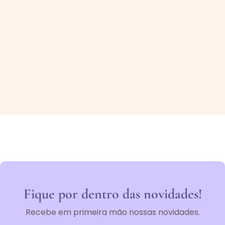
Fique por dentro das novidades!
Recebe em primeira mão nossas novidades.