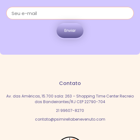
Enviar
Contato
Av. das Américas, 15.700 sala: 263 – Shopping Time Center Recreio
dos Bandeirantes/RJ CEP 22790-704
21 99607-8270
contato@psimirellabenevenuto.com