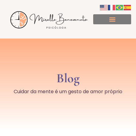
Minuto de Consciência
Blog
Cuidar da mente é um gesto de amor próprio