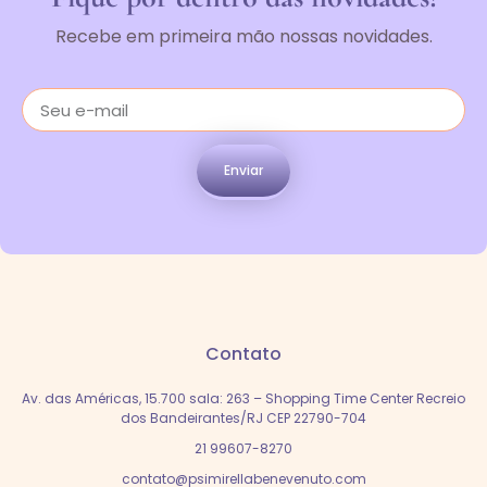
Recebe em primeira mão nossas novidades.
Enviar
Contato
Av. das Américas, 15.700 sala: 263 – Shopping Time Center Recreio
dos Bandeirantes/RJ CEP 22790-704
21 99607-8270
contato@psimirellabenevenuto.com