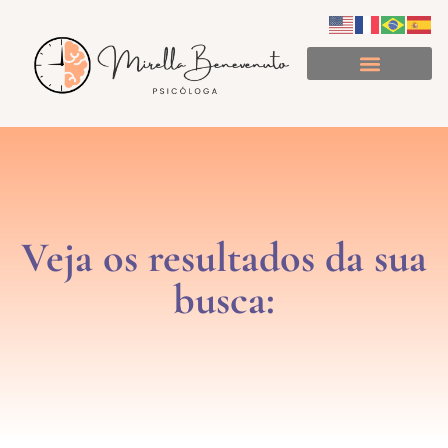
Minuto de Consciência
Veja os resultados da sua
busca: