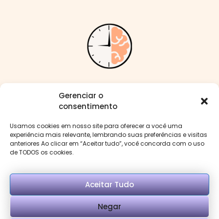
Me siga nas redes:
Gerenciar o
consentimento
Usamos cookies em nosso site para oferecer a você uma
experiência mais relevante, lembrando suas preferências e visitas
anteriores Ao clicar em “Aceitar tudo”, você concorda com o uso
Menu
de TODOS os cookies.
Aceitar Tudo
Negar