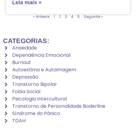
Leia mais »
« Anterior
1
2
3
4
5
Seguinte »
CATEGORIAS:
Ansiedade
Dependência Emocional
Burnout
Autoestima e Autoimagem
Depressão
Transtorno Bipolar
Fobia Social
Psicologia Intercultural
Transtorno de Personalidade Boderline
Síndrome do Pânico
TDAH