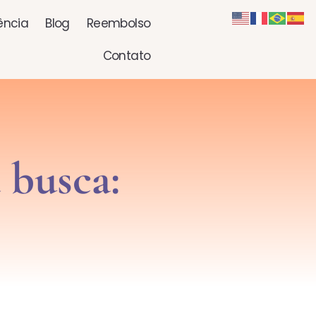
ência
Blog
Reembolso
Contato
 busca: