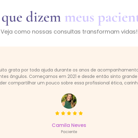
 que dizem
meus pacien
Veja como nossas consultas transformam vidas!
 muito grata por toda ajuda durante os anos de acompanhamen
rentes ângulos. Começamos em 2021 e desde então sinto grande
oder compartilhar um pouco sobre essa profissional ética, carin
Camila Neves
Paciente