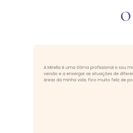
O
A Mirella é uma ótima profissional e sou
versão e a enxergar as situações de dife
áreas da minha vida. Fico muito feliz de p