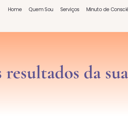
Home
Quem Sou
Serviços
Minuto de Consci
s resultados da sua