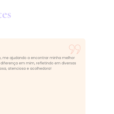
tes
to, me ajudando a encontrar minha melhor
 diferença em mim, refletindo em diversas
hosa, atenciosa e acolhedora!