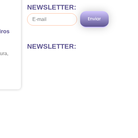
NEWSLETTER:
Enviar
iros
NEWSLETTER:
ura,