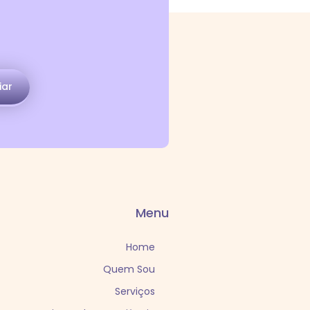
iar
Menu
Home
Quem Sou
Serviços