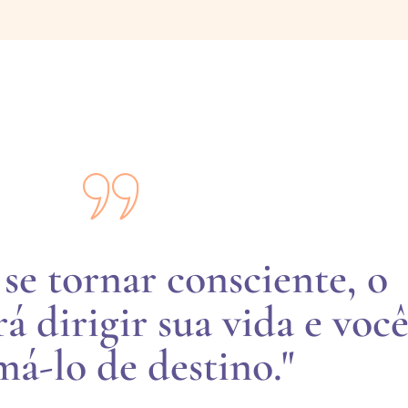
 se tornar consciente, o
á dirigir sua vida e você
á-lo de destino."