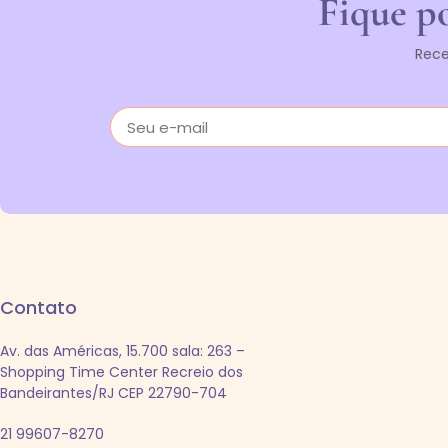
Fique po
Rece
Contato
Av. das Américas, 15.700 sala: 263 –
Shopping Time Center Recreio dos
Bandeirantes/RJ CEP 22790-704
21 99607-8270