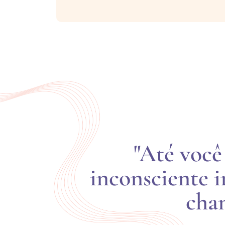
"Até você
inconsciente ir
cham