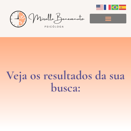
Minuto de Consciência
Veja os resultados da sua
busca: