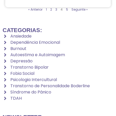
« Anterior
1
2
3
4
5
Seguinte »
CATEGORIAS:
Ansiedade
Dependência Emocional
Burnout
Autoestima e Autoimagem
Depressão
Transtorno Bipolar
Fobia Social
Psicologia Intercultural
Transtorno de Personalidade Boderline
Síndrome do Pânico
TDAH