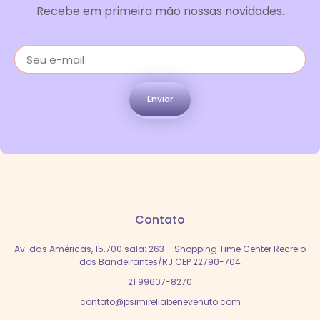
Recebe em primeira mão nossas novidades.
Enviar
Contato
Av. das Américas, 15.700 sala: 263 – Shopping Time Center Recreio
dos Bandeirantes/RJ CEP 22790-704
21 99607-8270
contato@psimirellabenevenuto.com