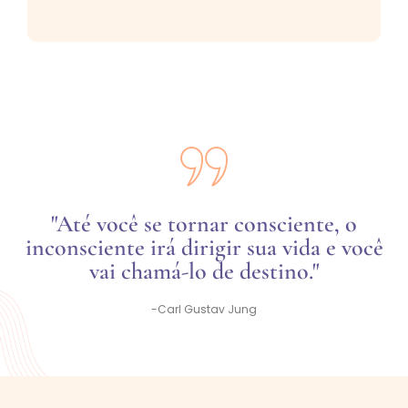
"Até você se tornar consciente, o
inconsciente irá dirigir sua vida e você
vai chamá-lo de destino."
-Carl Gustav Jung